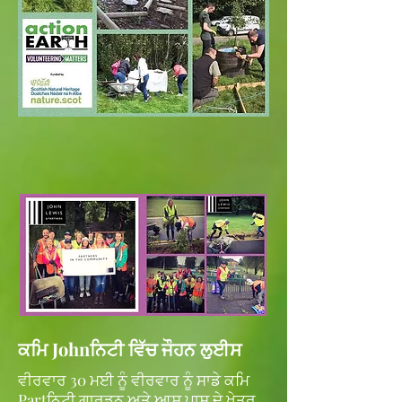
ਕਮਿ Johnਨਿਟੀ ਵਿੱਚ ਜੌਹਨ ਲੁਈਸ
ਵੀਰਵਾਰ 30 ਮਈ ਨੂੰ ਵੀਰਵਾਰ ਨੂੰ ਸਾਡੇ ਕਮਿ
Partਨਿਟੀ ਗਾਰਡਨ ਅਤੇ ਆਸ ਪਾਸ ਦੇ ਖੇਤਰ