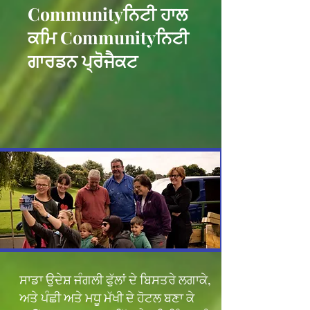
Communityਨਿਟੀ ਹਾਲ
ਕਮਿ Communityਨਿਟੀ
ਗਾਰਡਨ ਪ੍ਰੋਜੈਕਟ
ਸਾਡਾ ਉਦੇਸ਼ ਜੰਗਲੀ ਫੁੱਲਾਂ ਦੇ ਬਿਸਤਰੇ ਲਗਾਕੇ,
ਅਤੇ ਪੰਛੀ ਅਤੇ ਮਧੂ ਮੱਖੀ ਦੇ ਹੋਟਲ ਬਣਾ ਕੇ