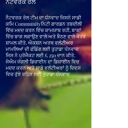
ਨੈੱਟਵਰਕ ਰੇਲ
ਨੈਟਵਰਕ ਰੇਲ ਟੀਮ ਦਾ ਧੰਨਵਾਦ ਜਿਸਨੇ ਸਾਡੀ
ਕਮਿ Communityਨਿਟੀ ਗਾਰਡਨ ਤਬਦੀਲੀ
ਵਿੱਚ ਮਦਦ ਕਰਨ ਵਿੱਚ ਕਾਮਯਾਬ ਰਹੀ, ਬਾਗਾਂ
ਵਿੱਚ ਬਾਗ ਲਗਾਉਣ ਵਾਲੇ ਅਤੇ ਬੈਠਣ ਵਾਲੇ ਖੇਤਰ
ਸ਼ਾਮਲ ਕੀਤੇ. ਐਕਸ਼ਨ ਅਰਥ ਵਲੰਟੀਅਰ
ਮਾਮਲਿਆਂ ਦੀ ਫੰਡਿੰਗ ਲਈ ਤੁਹਾਡਾ ਧੰਨਵਾਦ
ਜਿਸ ਨੇ ਪ੍ਰੋਜੈਕਟ ਲਈ £ 250 ਦਾਨ ਕੀਤੇ.
ਜੇਐਮ ਜੰਗਲੀ ਡਿਜ਼ਾਈਨ ਦਾ ਡਿਜ਼ਾਈਨ ਵਿਚ
ਮਦਦ ਕਰਨ ਅਤੇ ਸਾਡੇ ਵਲੰਟੀਅਰਾਂ ਨੂੰ ਦਿਵਸ
ਵਿਚ ਰੁੱਝੇ ਰਹਿਣ ਲਈ ਤੁਹਾਡਾ ਧੰਨਵਾਦ