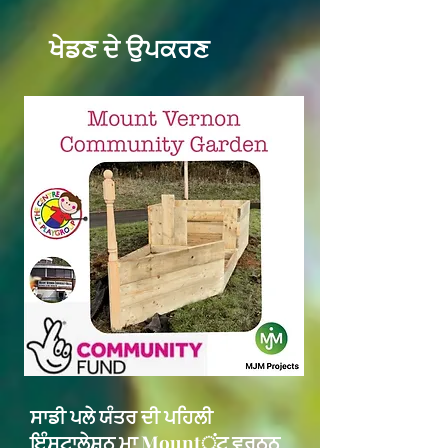
ਖੇਡਣ ਦੇ ਉਪਕਰਣ
ਸਾਡੀ ਪਲੇ ਯੰਤਰ ਦੀ ਪਹਿਲੀ
ਇੰਸਟਾਲੇਸ਼ਨ ਮਾ Mountਂਟ ਵਰਨਨ