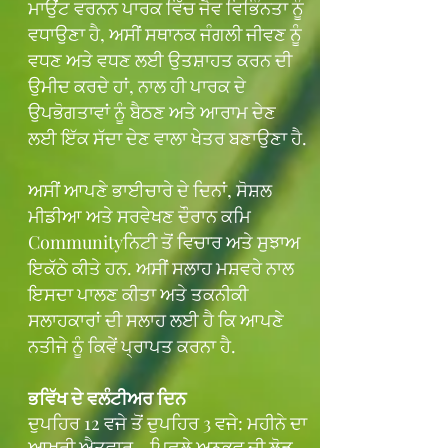
ਮਾਉਂਟ ਵਰਨਨ ਪਾਰਕ ਵਿੱਚ ਜੈਵ ਵਿਭਿੰਨਤਾ ਨੂੰ
ਵਧਾਉਣਾ ਹੈ, ਅਸੀਂ ਸਥਾਨਕ ਜੰਗਲੀ ਜੀਵਣ ਨੂੰ
ਵਧਣ ਅਤੇ ਵਧਣ ਲਈ ਉਤਸ਼ਾਹਤ ਕਰਨ ਦੀ
ਉਮੀਦ ਕਰਦੇ ਹਾਂ, ਨਾਲ ਹੀ ਪਾਰਕ ਦੇ
ਉਪਭੋਗਤਾਵਾਂ ਨੂੰ ਬੈਠਣ ਅਤੇ ਆਰਾਮ ਦੇਣ
ਲਈ ਇੱਕ ਸੱਦਾ ਦੇਣ ਵਾਲਾ ਖੇਤਰ ਬਣਾਉਣਾ ਹੈ.
ਅਸੀਂ ਆਪਣੇ ਭਾਈਚਾਰੇ ਦੇ ਦਿਨਾਂ, ਸੋਸ਼ਲ
ਮੀਡੀਆ ਅਤੇ ਸਰਵੇਖਣ ਦੌਰਾਨ ਕਮਿ
Communityਨਿਟੀ ਤੋਂ ਵਿਚਾਰ ਅਤੇ ਸੁਝਾਅ
ਇਕੱਠੇ ਕੀਤੇ ਹਨ. ਅਸੀਂ ਸਲਾਹ ਮਸ਼ਵਰੇ ਨਾਲ
ਇਸਦਾ ਪਾਲਣ ਕੀਤਾ ਅਤੇ ਤਕਨੀਕੀ
ਸਲਾਹਕਾਰਾਂ ਦੀ ਸਲਾਹ ਲਈ ਹੈ ਕਿ ਆਪਣੇ
ਨਤੀਜੇ ਨੂੰ ਕਿਵੇਂ ਪ੍ਰਾਪਤ ਕਰਨਾ ਹੈ.
ਭਵਿੱਖ ਦੇ ਵਲੰਟੀਅਰ ਦਿਨ
ਦੁਪਹਿਰ 12 ਵਜੇ ਤੋਂ ਦੁਪਹਿਰ 3 ਵਜੇ:
ਮਹੀਨੇ ਦਾ
ਆਖਰੀ ਐਤਵਾਰ - ਪਿਛਲੇ ਅਨੁਭਵ ਦੀ ਲੋੜ