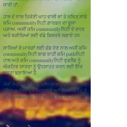
ਜਾਰੀ ਹਾਂ.
ਹਾਲ ਦੇ ਨਾਲ ਤਿਕੋਣੀ ਘਾਹ ਵਾਲੀ ਥਾਂ ਤੇ ਸਥਿਤ ਸਾਡੇ
ਕਮਿ communityਨਿਟੀ ਗਾਰਡਨ ਦਾ ਦੂਜਾ
ਪੜਾਅ. ਅਸੀਂ ਕਮਿ communityਨਿਟੀ ਦੇ ਵਧਣ
ਅਤੇ ਬਗੀਚਿਆਂ ਲਈ ਵੱਡੇ ਬਿਸਤਰੇ ਲਗਾਏ ਹਨ
ਸਾਰਿਆਂ ਦੇ ਮਾਰਗਾਂ ਲਈ ਫੰਡ ਦੇਣ ਨਾਲ ਅਸੀਂ ਕਮਿ
communityਨਿਟੀ ਬਾਗ ਰਾਹੀਂ ਕਮਿ pathਨਿਟੀ
ਹਾਲ ਅਤੇ ਕਮਿ communityਨਿਟੀ ਵੁਡਲੈਂਡ ਨੂੰ
ਐਕਟਿਵ ਯਾਤਰਾ ਨੂੰ ਉਤਸ਼ਾਹਤ ਕਰਨ ਲਈ ਇੱਕ
ਰਸਤਾ ਬਣਾਇਆ ਹੈ
ਐਂਡੀ ਨੇਪੀਅਰ ਅਤੇ ਜੇਡ ਫਰੈੱਲ ਦਾ ਤਹਿ ਦਿਲੋਂ ਧੰਨਵਾਦ ਜੋ
ਕੋਵਿਡ 19 ਲੌਕਡਾਉਨ ਦੌਰਾਨ ਸਾਡੇ ਲਈ ਨਿਯਮਿਤ ਤੌਰ 'ਤੇ
ਕਮਿ Communityਨਿਟੀ ਗਾਰਡਨ ਘਾਹ ਕੱਟ ਰਹੇ ਹਨ.