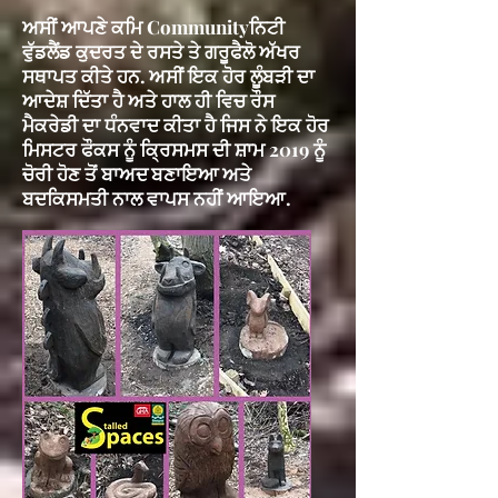
ਅਸੀਂ ਆਪਣੇ ਕਮਿ Communityਨਿਟੀ
ਵੁੱਡਲੈਂਡ ਕੁਦਰਤ ਦੇ ਰਸਤੇ ਤੇ ਗਰੂਫੈਲੋ ਅੱਖਰ
ਸਥਾਪਤ ਕੀਤੇ ਹਨ.
ਅਸੀਂ ਇਕ ਹੋਰ ਲੂੰਬੜੀ ਦਾ
ਆਦੇਸ਼ ਦਿੱਤਾ ਹੈ ਅਤੇ ਹਾਲ ਹੀ ਵਿਚ ਰੌਸ
ਮੈਕਰੇਡੀ ਦਾ ਧੰਨਵਾਦ ਕੀਤਾ ਹੈ ਜਿਸ ਨੇ ਇਕ ਹੋਰ
ਮਿਸਟਰ ਫੌਕਸ ਨੂੰ ਕ੍ਰਿਸਮਸ ਦੀ ਸ਼ਾਮ 2019 ਨੂੰ
ਚੋਰੀ ਹੋਣ ਤੋਂ ਬਾਅਦ
ਬਣਾਇਆ
ਅਤੇ
ਬਦਕਿਸਮਤੀ ਨਾਲ ਵਾਪਸ ਨਹੀਂ ਆਇਆ.