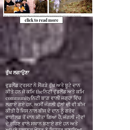
click to read more
ਰੁੱਖ ਲਗਾਉਣਾ
ਵੁਡਲੈਂਡ ਟ੍ਰਸਟ ਨੇ ਸੈਂਕੜੇ ਰੁੱਖ ਅਤੇ ਬੂਟੇ ਦਾਨ
ਕੀਤੇ ਹਨ ਜੋ ਕਮਿ theਨਿਟੀ ਵੁੱਡਲੈਂਡ ਅਤੇ ਕਮਿ
communityਨਿਟੀ ਬਾਗ਼ ਵਾਲੀ ਜਗ੍ਹਾ ਵਿੱਚ
ਲਗਾਏ ਗਏ ਹਨ. ਅਸੀਂ ਜੰਗਲੀ ਫੁੱਲਾਂ ਦੀ ਵੀ ਬੀਜ
ਕੀਤੀ ਹੈ ਜਿਸ ਨਾਲ ਬੀਜ ਦੇ ਦਾਨ ਨੂੰ ਗਰੋਵ
ਵਾਈਲਡ ਤੋਂ ਦਾਨ ਕੀਤਾ ਗਿਆ ਹੈ, ਜੰਗਲੀ ਜੀਵਾਂ
ਦੇ ਰਹਿਣ ਵਾਲੇ ਸਥਾਨ ਬਣਾਏ ਗਏ ਹਨ ਅਤੇ
ਆਪਣੇ ਸਥਾਨਕ ਖੇਤਰ ਨੂੰ ਬਿਹਤਰ ਬਣਾਇਆ