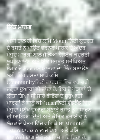
ਲਿੰਕ ਮਾਰਗ
ਅਸੀਂ ਹਾਲ ਹੀ ਵਿੱਚ ਕਮਿ Mountਨਿਟੀ ਕੁਦਰਤ
ਦੇ ਰਸਤੇ ਨੂੰ ਮਾਉਂਟ ਵਰਨਨ ਪਾਰਕ ਦੇ ਅੰਦਰ
ਮੌਜੂਦ ਮਾਰਗਾਂ ਨਾਲ ਜੋੜਿਆ ਹੈ, ਇੱਕ ਕੁਦਰਤੀ
ਲੂਪ ਬਣਾਉਣ ਅਤੇ ਇੱਕ ਮਜ਼ਬੂਤ ਸੁਰੱਖਿਅਤ
ਸੜਕ ਦੇ ਸਰਗਰਮ ਯਾਤਰਾ ਦਾ ਲਿੰਕ ਬਣਾਉਣ
ਲਈ, ਇਹ ਰਸਤਾ ਸਾਡੇ ਕਮਿ
Communityਨਿਟੀ ਗਾਰਡਨ ਵਿੱਚ ਵਧ ਰਹੀ
ਜਗ੍ਹਾ ਦੁਆਰਾ ਵੀ ਜਾਂਦਾ ਹੈ. ਇਹ ਦੋ ਪੜਾਵਾਂ 'ਤੇ
ਕੀਤਾ ਗਿਆ ਸੀ ਸਾਰੇ ਫੰਡਿੰਗ ਦੇ ਸ਼ੁਰੂਆਤੀ
ਮਾਰਗਾਂ ਨੇ ਸਾਨੂੰ ਕਮਿ manਨਿਟੀ ਵੁੱਡਲੈਂਡ ਵਿੱਚ
ਮੌਜੂਦਾ ਮਨੁੱਖ ਦੁਆਰਾ ਬਣਾਏ ਰਸਤੇ ਨੂੰ ਸੁਧਾਰਨ
ਦੀ ਆਗਿਆ ਦਿੱਤੀ ਅਤੇ ਕੈਰਿਕ ਡ੍ਰਾਈਵ ਨੂੰ
ਲੱਕੜ ਦੇ ਖੇਤਰ ਵਿੱਚ ਵਹਿ ਕੇ ਮਾ Mountਟ
ਵਰਨਨ ਪਾਰਕ ਨਾਲ ਜੋੜਿਆ ਅਤੇ ਕਮਿ
theਨਿਟੀ ਬਾਗ ਦੇ ਖੇਤਰ ਵਿੱਚ ਵਹਿ ਰਿਹਾ ਹੈ.