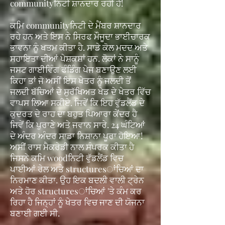
communityਨਿਟੀ ਸ਼ਾਨਦਾਰ ਰਹੀ ਹੈ!
ਕਮਿ communityਨਿਟੀ ਦੇ ਮੈਂਬਰ ਸ਼ਾਨਦਾਰ
ਰਹੇ ਹਨ ਅਤੇ ਇਸ ਨੇ ਸਿਰਫ ਮੌਜੂਦਾ ਭਾਈਚਾਰਕ
ਭਾਵਨਾ ਨੂੰ ਖਤਮ ਕੀਤਾ ਹੈ. ਸਾਡੇ ਕੋਲ ਮਦਦ ਅਤੇ
ਸਹਾਇਤਾ ਦੀਆਂ ਪੇਸ਼ਕਸ਼ਾਂ ਹਨ. ਲੋਕਾਂ ਨੇ ਸਾਨੂੰ
ਜਸਟ ਗਾਈਵਿੰਗ ਫੰਡਿੰਗ ਪੇਜ ਬਣਾਉਣ ਲਈ
ਕਿਹਾ ਤਾਂ ਜੋ ਅਸੀਂ ਇਸ ਖੇਤਰ ਨੂੰ ਜਲਦੀ ਤੋਂ
ਜਲਦੀ ਬੱਚਿਆਂ ਦੇ ਸੁਰੱਖਿਅਤ ਖੇਡ ਦੇ ਖੇਤਰ ਵਿੱਚ
ਵਾਪਸ ਲਿਆ ਸਕੀਏ. ਜਿਵੇਂ ਕਿ ਇਹ ਵੁੱਡਲੈਂਡ ਦੇ
ਕੁਦਰਤ ਦੇ ਰਾਹ ਦਾ ਬਹੁਤ ਪਿਆਰਾ ਕੇਂਦਰ ਹੈ
ਜਿਵੇਂ ਕਿ ਪੁਰਾਣੇ ਅਤੇ ਜਵਾਨ ਸਾਰੇ. 24 ਘੰਟਿਆਂ
ਦੇ ਅੰਦਰ ਅੰਦਰ ਸਾਡਾ ਨਿਸ਼ਾਨਾ ਪੂਰਾ ਹੋਇਆ!
ਅਸੀਂ ਰਾਸ ਮੈਕਰੇਡੀ ਨਾਲ ਸੰਪਰਕ ਕੀਤਾ ਹੈ
ਜਿਸਨੇ ਕਮਿ woodਨਿਟੀ ਵੁੱਡਲੈਂਡ ਵਿਚ
ਪਾਈਆਂ ਰੇਲ ਅਤੇ structuresਾਂਚਿਆਂ ਦਾ
ਨਿਰਮਾਣ ਕੀਤਾ. ਉਹ ਇਕ ਬਦਲੀ ਵਾਲੀ ਟ੍ਰੇਨ
ਅਤੇ ਹੋਰ structuresਾਂਚਿਆਂ 'ਤੇ ਕੰਮ ਕਰ
ਰਿਹਾ ਹੈ ਜਿਨ੍ਹਾਂ ਨੂੰ ਖੇਤਰ ਵਿਚ ਜਾਣ ਦੀ ਯੋਜਨਾ
ਬਣਾਈ ਗਈ ਸੀ.