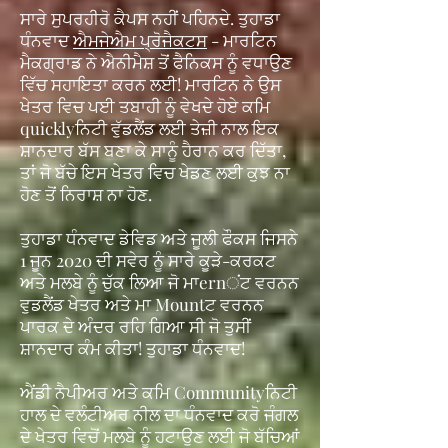
ਸਾਰੇ ਸੁਪਰਹੀਰੋ ਕੈਪਸ ਨਹੀਂ ਪਹਿਨਦੇ. ਤੁਹਾਡਾ
ਧੰਨਵਾਦ
ਐਮਜੇਐਮ ਪ੍ਰੋਜੈਕਟਸ
- ਮਾਰਟਿਨ
ਮੈਕਗ੍ਰਾਡ ਨੇ ਐਨੀਮੈਸ਼ ਤੋਂ ਫੈਨਿਕਸ ਨੂੰ ਵਧਾਉਣ
ਵਿੱਚ ਸਹਾਇਤਾ ਕਰਨ ਲਈ! ਮਾਰਟਿਨ ਨੇ ਉਸ
ਖੇਤਰ ਵਿਚ ਪਈ ਤਬਾਹੀ ਨੂੰ ਵੇਖਦੇ ਹੋਏ ਕਮਿ
quicklyਨਿਟੀ ਵੁੱਡਲੈਂਡ ਲਈ ਤੇਜ਼ੀ ਨਾਲ ਇਕ
ਸ਼ਾਨਦਾਰ ਬੱਸ ਬਣਾ ਕੇ ਸਾਨੂੰ ਹੈਰਾਨ ਕਰ ਦਿੱਤਾ,
ਤਾਂ ਜੋ ਬੱਚੇ ਇਸ ਖੇਤਰ ਵਿਚ ਖੇਡਣ ਲਈ ਕੁਝ ਨਾ
ਹੋਣ ਤੋਂ ਨਿਰਾਸ਼ ਨਾ ਹੋਣ.
ਤੁਹਾਡਾ ਧੰਨਵਾਦ ਡੇਵਿਡ ਅਤੇ ਜੂਲੀ ਫੌਕਸ ਜਿਸਨੇ
1 ਜੂਨ 2020 ਦੀ ਸਵੇਰ ਨੂੰ ਸਾਰੇ ਕੂੜੇ-ਕਰਕਟ
ਅਤੇ ਮਲਬੇ ਨੂੰ ਚੁੱਕ ਲਿਆ ਜੋ ਮਾernਂਟ ਵਰਨਨ
ਵੁਡਲੈਂਡ ਖੇਤਰ ਅਤੇ ਮਾ Mountਟ ਵਰਨਨ
ਪਾਰਕ ਦੇ ਅੰਦਰ ਰਹਿ ਗਿਆ ਸੀ ਜੋ ਤੁਸੀਂ
ਸ਼ਾਨਦਾਰ ਕੰਮ ਕੀਤਾ! ਤੁਹਾਡਾ ਧੰਨਵਾਦ!
ਐਂਡੀ ਨੈਪੀਅਰ ਅਤੇ ਕਮਿ Communityਨਿਟੀ
ਹਾਲ ਦੇ ਵਲੰਟੀਅਰ ਨੀਲ ਦਾ ਧੰਨਵਾਦ ਕਰੋ ਜੰਗਲ
ਦੇ ਖੇਤਰ ਵਿਚੋਂ ਮਲਬੇ ਨੂੰ ਹਟਾਉਣ ਲਈ ਜੋ ਬੱਚਿਆਂ