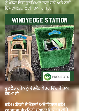
ਨੂੰ ਖੇਡਣ ਵਿਚ ਸੁਰੱਖਿਅਤ ਬਣਾ ਸਕੇ ਅਤੇ ਨਵੀਂ
ਇੰਸਟਾਲੇਸ਼ਨ ਲਈ ਤਿਆਰ ਰਹੇ.
ਵੂਡਲੈਂਡ ਟ੍ਰੇਨ ਨੂੰ ਵੁੱਡਲੈਂਡ ਖੇਤਰ ਵਿੱਚ ਜੋੜਿਆ
ਗਿਆ ਸੀ
ਕਮਿ Cਨਿਟੀ ਦੇ ਮੈਂਬਰਾਂ ਅਤੇ ਵਿਸ਼ਾਲ ਕਮਿ
communityਨਿਟੀ ਦੁਆਰਾ ਇਕੱਤਰ ਕੀਤੇ