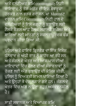
ਅਤੇ ਵਲੰਟੀਅਰ ਕਮਿ communityਨਿਟੀ
ਜਾਇਦਾਦ ਨੂੰ ਤੋੜ-ਮਰੋੜ ਦੀ ਇਸ ਬੇਵਕੂਫਾ
ਹਰਕਤ ਨਾਲ ਭੜਕ ਗਏ ਸਨ. ਮਾ Mountਟ
ਵਰਨਨ ਕਮਿ Communityਨਿਟੀ ਹਾਲ ਦੇ
ਵਲੰਟੀਅਰਾਂ ਨੂੰ ਇਸ ਜਗ੍ਹਾ ਨੂੰ ਬਣਾਉਣ ਲਈ
ਟੈਸਕੋ ਬੈਗਸ ਆਫ਼ ਹੈਲਪ, ਸਟਾਲਡ ਸਪੇਸਜ਼ ਅਤੇ
ਸਾਰਿਆਂ ਲਈ ਮਾਰਗਾਂ ਨੂੰ ਸਫਲਤਾਪੂਰਵਕ ਫੰਡ
ਪ੍ਰਦਾਨ ਕੀਤਾ ਗਿਆ ਸੀ.
ਪੁਲਿਸ ਅਤੇ ਫਾਇਰ ਬ੍ਰਿਗੇਡ ਦਾ ਇੱਕ ਵਿਸ਼ੇਸ਼
ਧੰਨਵਾਦ ਜੋ ਅੱਧੀ ਰਾਤ ਨੂੰ ਬਾਹਰ ਆ ਰਹੇ ਸਨ
ਅਤੇ ਜੰਗਲ ਦੇ ਖੇਤਰ ਅਤੇ ਆਸ ਪਾਸ ਦੀਆਂ
ਜਾਇਦਾਦਾਂ ਵਿੱਚ ਫੈਲਣ ਦੀਆਂ ਸੰਭਾਵਨਾਵਾਂ ਨੂੰ
ਰੋਕਣ ਲਈ ਅੱਗ ਬੁਝਾਉਣ ਦੀ ਕੋਸ਼ਿਸ਼ ਕੀਤੀ.
ਪੁਲਿਸ ਨੂੰ ਵਿਅਕਤੀ ਸ਼ਾਮਲ ਪਾਇਆ ਗਿਆ ਹੈ
ਅਤੇ ਉਨ੍ਹਾਂ ਤੇ ਦੋਸ਼ ਲਗਾਏ ਗਏ ਹਨ। ਜੰਗਲ ਦੇ
ਖੇਤਰ ਵਿੱਚ ਅੱਗ ਲਾਉਣਾ ਬਹੁਤ ਅਸੰਵੇਦਨਸ਼ੀਲ
ਹੈ।
ਸਾਡੀ ਸਥਾਨਕ ਅਤੇ ਵਿਆਪਕ ਕਮਿ