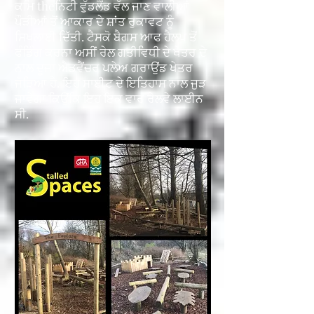
ਕਮਿ theਨਿਟੀ ਵੁੱਡਲੈਂਡ ਵੱਲ ਜਾਣ ਵਾਲੀਆਂ
ਪੌੜੀਆਂ ਤੋਂ ਆਕਾਰ ਦੇ ਸ਼ਾਂਤ ਰੁਕਾਵਟ ਨੂੰ
ਸਿਖਲਾਈ ਦਿੱਤੀ. ਟੈਸਕੋ ਬੈਗਸ ਆਫ ਹੈਲਪ ਤੋਂ
ਫੰਡਿੰਗ ਕਰਨਾ ਅਸੀਂ ਰੇਲ ਗਤੀਵਿਧੀ ਦੇ ਖੇਤਰ ਦੇ
ਨਾਲ ਦੂਜਾ ਐਡਵੈਂਚਰ ਪਲੇਅ ਗਰਾਉਂਡ ਖੇਤਰ
ਜੋੜਿਆ ਹੈ. ਇਹ ਸਾਈਟ ਦੇ ਇਤਿਹਾਸ ਨਾਲ ਜੁੜ
ਜਾਵੇਗਾ ਕਿਉਂਕਿ ਇਹ ਇਕ ਵਾਰ ਰੇਲਵੇ ਲਾਈਨ
ਸੀ.