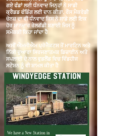
ਗਏ ਫੰਡਾਂ ਲਈ ਧੰਨਵਾਦ ਜਿਨ੍ਹਾਂ ਨੇ ਸਾਡੀ
ਕ੍ਰੈਡਡ ਫੰਡਿੰਗ ਲਈ ਦਾਨ ਕੀਤਾ.
ਰੌਸ ਮੈਕਰੇਡੀ
ਚੇਨਜ਼ ਦਾ
ਵੀ ਧੰਨਵਾਦ
ਜਿਸ ਨੇ ਸਾਡੇ ਲਈ ਇਕ
ਹੋਰ ਸ਼ਾਨਦਾਰ ਰੇਲਗੱਡੀ ਬਣਾਈ ਜਿਸ ਨੂੰ
ਸਮੋਕਕੀ ਕਿਹਾ ਜਾਂਦਾ ਹੈ
ਅਸੀਂ ਐਮਜੀਐਮ ਪ੍ਰੋਜੈਕਟਸ ਤੋਂ ਮਾਰਟਿਨ ਅਤੇ
ਨਿੱਕੀ ਦੁਆਰਾ ਸਿਰਜਣਾਤਮਕ ਡਿਜ਼ਾਈਨ ਅਤੇ
ਸਪਲਾਈ ਦੇ ਨਾਲ ਵੁਡਲੈਂਡ ਵਿਚ ਵਿੰਡਹੀਜ
ਸਟੇਸ਼ਨ ਨੂੰ ਵੀ ਸ਼ਾਮਲ ਕੀਤਾ ਹੈ