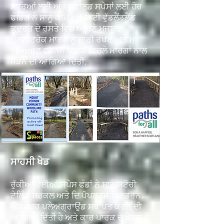
ਸਾਰਿਆਂ ਲਈ ਅਤੇ ਸਟਾਲਡ ਸਪੇਸਾਂ ਲਈ ਹੋਰ
ਫੰਡਿੰਗ ਨੇ ਸਾਨੂੰ ਕਮਿ robਨਿਟੀ ਵੁੱਡਲੈਂਡਲੈਂਡ
ਕੁਦਰਤ ਦੇ ਰਸਤੇ ਵਿਚ ਆਪਣੇ ਮਜਬੂਤ
ਉਲਟੀਟਰੇਕ ਮਾਰਗ ਨੂੰ ਜਾਰੀ ਰੱਖਣ ਅਤੇ ਮਾ
Mountਟ ਵਰਨਨ ਪਾਰਕ ਵਿਚਲੇ ਮਾਰਗਾਂ ਨਾਲ
ਜੋੜਨ ਦੀ ਆਗਿਆ ਦਿੱਤੀ.
ਸਾਹਸੀ ਖੇਡ
ਰੁੱਕੀਆਂ ਹੋਈਆਂ ਸਪੇਸ ਫੰਡਾਂ ਨੇ ਸਾਨੂੰ ਸਟੋਰੀ
ਟੇਲਿੰਗ ਸਰਕਲ ਅਤੇ ਦਿ ਪੋਪਲਰਜ਼ ਚਿਲਡਰਨ
ਐਡਵੈਂਚਰ ਪਲੇਅਗ੍ਰਾਉਂਡ ਸਥਾਪਤ ਕਰਨ ਦੀ
ਆਗਿਆ ਦਿੱਤੀ ਹੈ ਅਤੇ ਕਾਰ ਪਾਰਕ ਦੇ ਖੇਤਰ ਤੋਂ