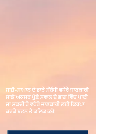
ਸਾਜ਼ੋ-ਸਾਮਾਨ ਦੇ ਭਾੜੇ ਸੰਬੰਧੀ ਵਧੇਰੇ ਜਾਣਕਾਰੀ
ਸਾਡੇ ਅਕਸਰ ਪੁੱਛੇ ਸਵਾਲ ਦੇ ਭਾਗ ਵਿੱਚ ਪਾਈ
ਜਾ ਸਕਦੀ ਹੈ ਵਧੇਰੇ ਜਾਣਕਾਰੀ ਲਈ ਕਿਰਪਾ
ਕਰਕੇ ਬਟਨ ਤੇ ਕਲਿਕ ਕਰੋ: