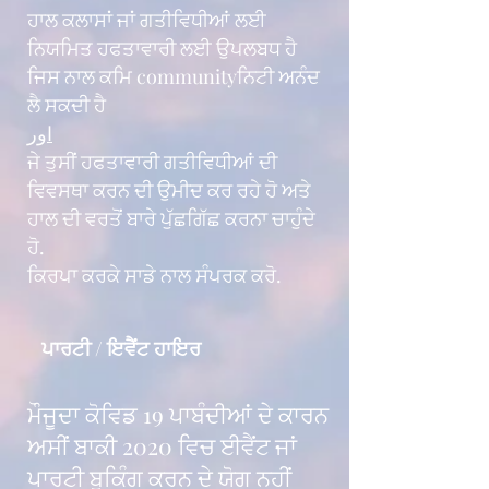
ਹਾਲ ਕਲਾਸਾਂ ਜਾਂ ਗਤੀਵਿਧੀਆਂ ਲਈ
ਨਿਯਮਿਤ ਹਫਤਾਵਾਰੀ ਲਈ ਉਪਲਬਧ ਹੈ
ਜਿਸ ਨਾਲ ਕਮਿ communityਨਿਟੀ ਅਨੰਦ
ਲੈ ਸਕਦੀ ਹੈ
اور
ਜੇ ਤੁਸੀਂ ਹਫਤਾਵਾਰੀ ਗਤੀਵਿਧੀਆਂ ਦੀ
ਵਿਵਸਥਾ ਕਰਨ ਦੀ ਉਮੀਦ ਕਰ ਰਹੇ ਹੋ ਅਤੇ
ਹਾਲ ਦੀ ਵਰਤੋਂ ਬਾਰੇ ਪੁੱਛਗਿੱਛ ਕਰਨਾ ਚਾਹੁੰਦੇ
ਹੋ.
ਕਿਰਪਾ ਕਰਕੇ ਸਾਡੇ ਨਾਲ ਸੰਪਰਕ ਕਰੋ.
ਪਾਰਟੀ / ਇਵੈਂਟ ਹਾਇਰ
ਮੌਜੂਦਾ ਕੋਵਿਡ 19 ਪਾਬੰਦੀਆਂ ਦੇ ਕਾਰਨ
ਅਸੀਂ ਬਾਕੀ 2020 ਵਿਚ ਈਵੈਂਟ ਜਾਂ
ਪਾਰਟੀ ਬੁਕਿੰਗ ਕਰਨ ਦੇ ਯੋਗ ਨਹੀਂ