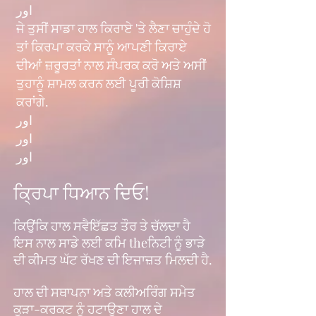
اور
ਜੇ ਤੁਸੀਂ ਸਾਡਾ ਹਾਲ ਕਿਰਾਏ 'ਤੇ ਲੈਣਾ ਚਾਹੁੰਦੇ ਹੋ
ਤਾਂ ਕਿਰਪਾ ਕਰਕੇ ਸਾਨੂੰ ਆਪਣੀ ਕਿਰਾਏ
ਦੀਆਂ ਜ਼ਰੂਰਤਾਂ ਨਾਲ ਸੰਪਰਕ ਕਰੋ ਅਤੇ ਅਸੀਂ
ਤੁਹਾਨੂੰ ਸ਼ਾਮਲ ਕਰਨ ਲਈ ਪੂਰੀ ਕੋਸ਼ਿਸ਼
ਕਰਾਂਗੇ.
اور
اور
اور
ਕ੍ਰਿਪਾ ਧਿਆਨ ਦਿਓ!
ਕਿਉਂਕਿ ਹਾਲ ਸਵੈਇੱਛਤ ਤੌਰ ਤੇ ਚੱਲਦਾ ਹੈ
ਇਸ ਨਾਲ ਸਾਡੇ ਲਈ ਕਮਿ theਨਿਟੀ ਨੂੰ ਭਾੜੇ
ਦੀ ਕੀਮਤ ਘੱਟ ਰੱਖਣ ਦੀ ਇਜਾਜ਼ਤ ਮਿਲਦੀ ਹੈ.
ਹਾਲ ਦੀ ਸਥਾਪਨਾ ਅਤੇ ਕਲੀਅਰਿੰਗ ਸਮੇਤ
ਕੂੜਾ-ਕਰਕਟ ਨੂੰ ਹਟਾਉਣਾ ਹਾਲ ਦੇ