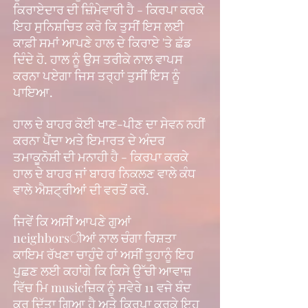
ਕਿਰਾਏਦਾਰ ਦੀ ਜ਼ਿੰਮੇਵਾਰੀ ਹੈ - ਕਿਰਪਾ ਕਰਕੇ
ਇਹ ਸੁਨਿਸ਼ਚਿਤ ਕਰੋ ਕਿ ਤੁਸੀਂ ਇਸ ਲਈ
ਕਾਫ਼ੀ ਸਮਾਂ ਆਪਣੇ ਹਾਲ ਦੇ ਕਿਰਾਏ 'ਤੇ ਛੱਡ
ਦਿੰਦੇ ਹੋ. ਹਾਲ ਨੂੰ ਉਸ ਤਰੀਕੇ ਨਾਲ ਵਾਪਸ
ਕਰਨਾ ਪਏਗਾ ਜਿਸ ਤਰ੍ਹਾਂ ਤੁਸੀਂ ਇਸ ਨੂੰ
ਪਾਇਆ.
ਹਾਲ ਦੇ ਬਾਹਰ ਕੋਈ ਖਾਣ-ਪੀਣ ਦਾ ਸੇਵਨ ਨਹੀਂ
ਕਰਨਾ ਪੈਂਦਾ ਅਤੇ ਇਮਾਰਤ ਦੇ ਅੰਦਰ
ਤਮਾਕੂਨੋਸ਼ੀ ਦੀ ਮਨਾਹੀ ਹੈ - ਕਿਰਪਾ ਕਰਕੇ
ਹਾਲ ਦੇ ਬਾਹਰ ਜਾਂ ਬਾਹਰ ਨਿਕਲਣ ਵਾਲੇ ਕੰਧ
ਵਾਲੇ ਐਸ਼ਟ੍ਰੀਆਂ ਦੀ ਵਰਤੋਂ ਕਰੋ.
ਜਿਵੇਂ ਕਿ ਅਸੀਂ ਆਪਣੇ ਗੁਆਂ
neighborsੀਆਂ ਨਾਲ ਚੰਗਾ ਰਿਸ਼ਤਾ
ਕਾਇਮ ਰੱਖਣਾ ਚਾਹੁੰਦੇ ਹਾਂ ਅਸੀਂ ਤੁਹਾਨੂੰ ਇਹ
ਪੁਛਣ ਲਈ ਕਹਾਂਗੇ ਕਿ ਕਿਸੇ ਉੱਚੀ ਆਵਾਜ਼
ਵਿੱਚ ਮਿ musicਜ਼ਿਕ ਨੂੰ ਸਵੇਰੇ 11 ਵਜੇ ਬੰਦ
ਕਰ ਦਿੱਤਾ ਗਿਆ ਹੈ ਅਤੇ ਕਿਰਪਾ ਕਰਕੇ ਇਹ