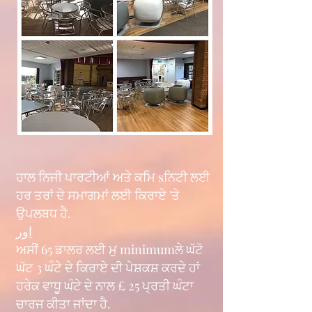
ਹਾਲ ਨਿਜੀ ਪਾਰਟੀਆਂ ਅਤੇ ਕਮਿ sਨਿਟੀ ਲਈ
ਹਰ ਤਰਾਂ ਦੇ ਸਮਾਗਮਾਂ ਲਈ ਕਿਰਾਏ 'ਤੇ
ਉਪਲਬਧ ਹੈ.
اور
ਅਸੀਂ 65 ਡਾਲਰ ਲਈ ਮੁ minimumਲੇ ਘੱਟੋ
ਘੱਟ 3 ਘੰਟੇ ਦੇ ਕਿਰਾਏ ਦੀ ਪੇਸ਼ਕਸ਼ ਕਰਦੇ ਹਾਂ
ਹਰੇਕ ਵਾਧੂ ਘੰਟੇ ਦੇ ਨਾਲ £ 25 ਪ੍ਰਤੀ ਘੰਟਾ
ਚਾਰਜ ਕੀਤਾ ਜਾਂਦਾ ਹੈ.