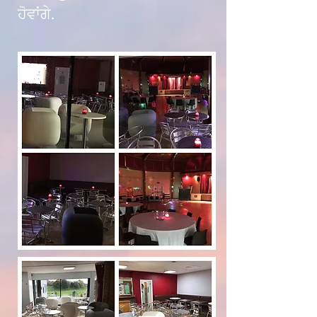
ਹੋਵਾਂਗੇ.