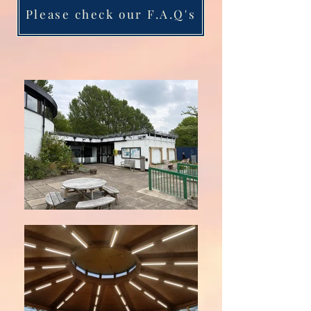
Please check our F.A.Q's